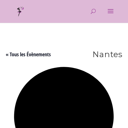
Aller au contenu principal
Nantes
« Tous les Évènements
Ad