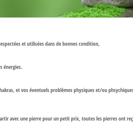
 respectées et utilisées dans de bonnes condition,
rs énergies.
s chakras, et vos éventuels problèmes physiques et/ou phsychique
partir avec une pierre pour un petit prix, toutes les pierres ont 