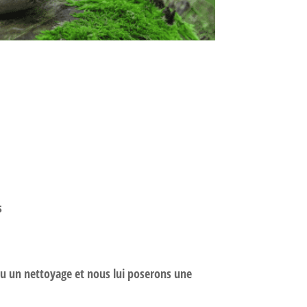
s
reçu un nettoyage et nous lui poserons une